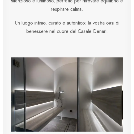
silenzioso e luminoso, perfetto per ritrovare equilibrio e
respirare calma.
Un luogo intimo, curato e autentico: la vostra oasi di
benessere nel cuore del Casale Denari.