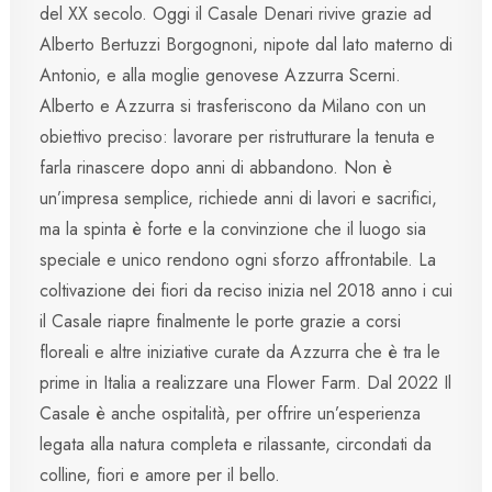
del XX secolo. Oggi il Casale Denari rivive grazie ad
Alberto Bertuzzi Borgognoni, nipote dal lato materno di
Antonio, e alla moglie genovese Azzurra Scerni.
Alberto e Azzurra si trasferiscono da Milano con un
obiettivo preciso: lavorare per ristrutturare la tenuta e
farla rinascere dopo anni di abbandono. Non è
un’impresa semplice, richiede anni di lavori e sacrifici,
ma la spinta è forte e la convinzione che il luogo sia
speciale e unico rendono ogni sforzo affrontabile. La
coltivazione dei fiori da reciso inizia nel 2018 anno i cui
il Casale riapre finalmente le porte grazie a corsi
floreali e altre iniziative curate da Azzurra che è tra le
prime in Italia a realizzare una Flower Farm. Dal 2022 Il
Casale è anche ospitalità, per offrire un’esperienza
legata alla natura completa e rilassante, circondati da
colline, fiori e amore per il bello.