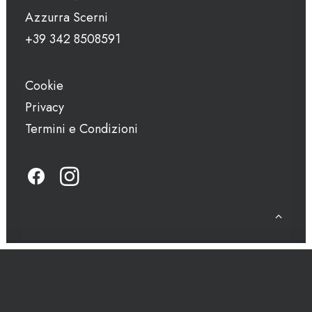
Azzurra Scerni
+39 342 8508591
Cookie
Privacy
Termini e Condizioni
© 2026 Il Casale Denari.
Tutti i diritti riservati