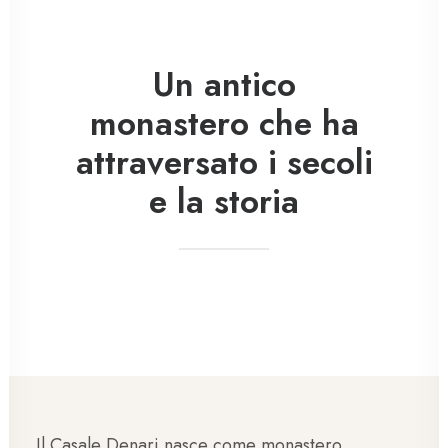
Un antico
monastero che ha
attraversato i secoli
e la storia
Il Casale Denari nasce come monastero